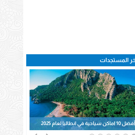
خر المستجدات
أفضل 10 اماكن سياحية في انطاليا لعام 2025