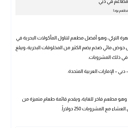
طعم بودا
رة التركي، وهو أفضل مطعم لتناول المأكولات البحرية في
 حوض مائي ضخم يضم الكثير من المخلوقات البحرية، ويبلغ
وهو مطعم فاخر للغاية، ويقدم قائمة طعام متميزة من
 مع المشروبات 250 دولاراً.