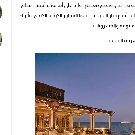
 في دبي، ويتفق معظم زواره على أنه يقدم أفضل مذاق
نواع ثمار البحر، من بينها المحار والكركند الكندي، وأنواع
لمتنوعة والمشروبات.