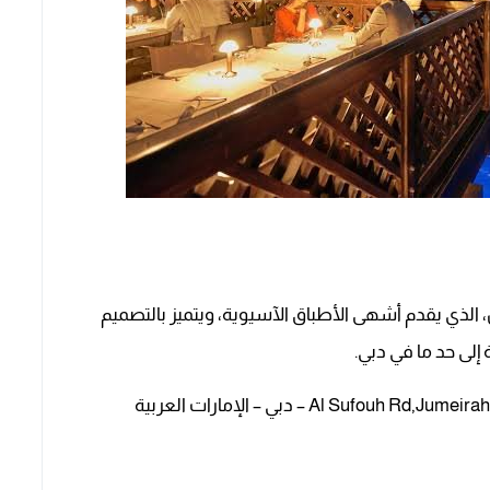
لذي يقدم أشهى الأطباق الآسيوية، ويتميز بالتصميم
لى حد ما في دبي.
الموقع: Al Sufouh Rd,Jumeirah Rd, Arabia Courts, Opp Media City – دبي – الإمارات العربية