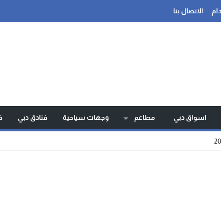
ام
الاتصال بنا
اسواق دبي
مطاعم
وجهات سياحية
فنادق دبي
ف