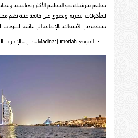
مطعم بييرشيك هو المطعم الأكثر رومانسية وفخامة
للمأكولات البحرية، ويحتوي على قائمة غنية تضم مختلف أ
مختلفة من الأسماك، بالإضافة إلى قائمة الحلويات ا
الموقع: Madinat jumeriah – دبي – الإمارات العربية المتحدة.